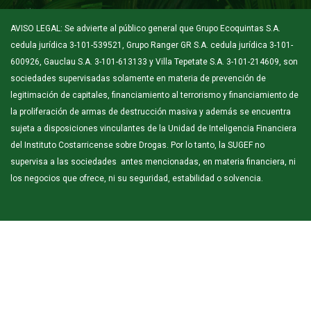
AVISO LEGAL: Se advierte al público general que Grupo Ecoquintas S.A.
cedula jurídica 3-101-539521, Grupo Ranger GR S.A. cedula jurídica 3-101-
600926, Gauclau S.A. 3-101-613133 y Villa Tepetate S.A. 3-101-214609, son
sociedades supervisadas solamente en materia de prevención de
legitimación de capitales, financiamiento al terrorismo y financiamiento de
la proliferación de armas de destrucción masiva y además se encuentra
sujeta a disposiciones vinculantes de la Unidad de Inteligencia Financiera
del Instituto Costarricense sobre Drogas. Por lo tanto, la SUGEF no
supervisa a las sociedades antes mencionadas, en materia financiera, ni
los negocios que ofrece, ni su seguridad, estabilidad o solvencia.