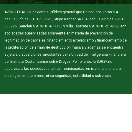
AVISO LEGAL: Se advierte al público general que Grupo Ecoquintas S.A.
cedula jurídica 3-101-539521, Grupo Ranger GR S.A. cedula jurídica 3-101-
600926, Gauclau S.A. 3-101-613133 y Villa Tepetate S.A. 3-101-214609, son
sociedades supervisadas solamente en materia de prevención de
legitimación de capitales, financiamiento al terrorismo y financiamiento de
la proliferación de armas de destrucción masiva y además se encuentra
sujeta a disposiciones vinculantes de la Unidad de Inteligencia Financiera
del Instituto Costarricense sobre Drogas. Por lo tanto, la SUGEF no
supervisa a las sociedades antes mencionadas, en materia financiera, ni
los negocios que ofrece, ni su seguridad, estabilidad o solvencia.